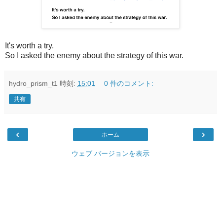
It's worth a try.
So I asked the enemy about the strategy of this war.
hydro_prism_t1
時刻:
15:01
0 件のコメント:
共有
‹
›
ホーム
ウェブ バージョンを表示