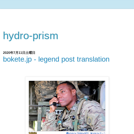
hydro-prism
2020年7月11日土曜日
bokete.jp - legend post translation