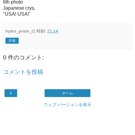
6th photo
Japanese crys,
"USA! USA!"
hydro_prism_t1
時刻:
21:14
共有
0 件のコメント:
コメントを投稿
‹
ホーム
ウェブ バージョンを表示