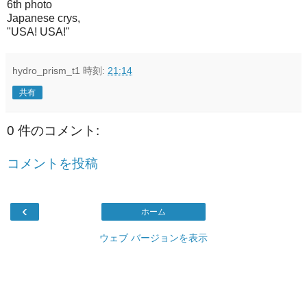
6th photo
Japanese crys,
"USA! USA!"
hydro_prism_t1
時刻:
21:14
共有
0 件のコメント:
コメントを投稿
‹
ホーム
ウェブ バージョンを表示